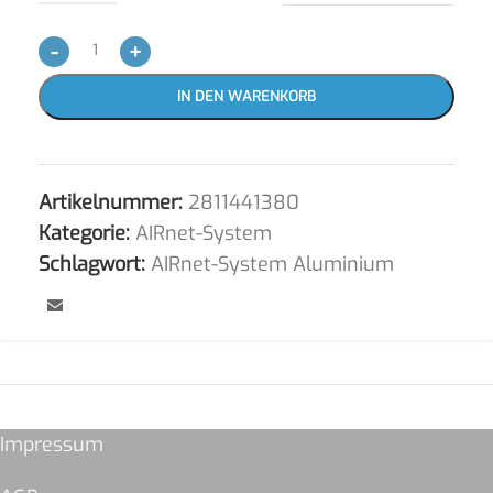
-
+
IN DEN WARENKORB
Artikelnummer:
2811441380
Kategorie:
AIRnet-System
Schlagwort:
AIRnet-System Aluminium
Impressum