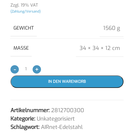
Zzgl. 19% VAT
(Zahlung/Versand)
1560 g
GEWICHT
34 × 34 × 12 cm
MASSE
-
+
IN DEN WARENKORB
Artikelnummer:
2812700300
Kategorie:
Unkategorisiert
Schlagwort:
AIRnet-Edelstahl