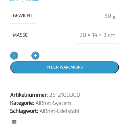
60 g
GEWICHT
20 × 14 × 3 cm
MASSE
-
+
IN DEN WARENKORB
Artikelnummer:
2812100300
Kategorie:
AIRnet-System
Schlagwort:
AIRnet-Edelstahl