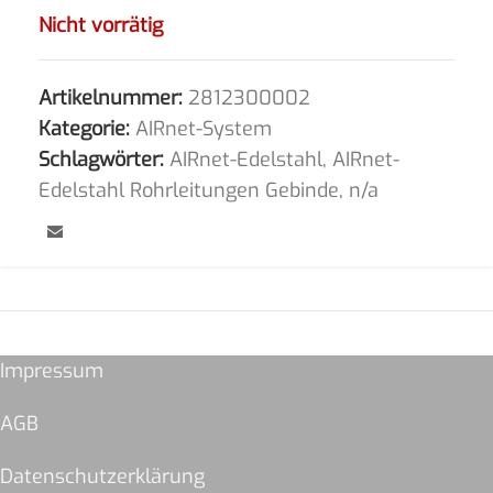
Nicht vorrätig
Artikelnummer:
2812300002
Kategorie:
AIRnet-System
Schlagwörter:
AIRnet-Edelstahl
,
AIRnet-
Edelstahl Rohrleitungen Gebinde
,
n/a
Impressum
AGB
Datenschutzerklärung