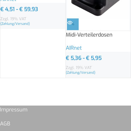
€
4,51
-
€
59,93
Zzgl. 19% VAT
(Zahlung/Versand)
%
Midi-Verteilerdosen
AIRnet
€
5,36
-
€
5,95
Zzgl. 19% VAT
(Zahlung/Versand)
Impressum
AGB