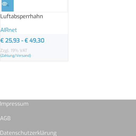
%
Luftabsperrhahn
AIRnet
€
25,93
-
€
49,30
Zzgl. 19% VAT
(Zahlung/Versand)
Impressum
AGB
Datenschutzerklärung