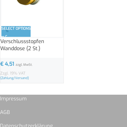
SELECT OPTIONS
%
Verschlussstopfen
Wanddose (2 St.)
€
4,51
zzgl. MwSt.
Zzgl. 19% VAT
(Zahlung/Versand)
Impressum
AGB
Datenschutzerklärung