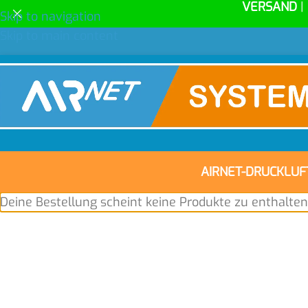
VERSAND
|
Skip to navigation
Skip to main content
AIRNET-DRUCKLU
Deine Bestellung scheint keine Produkte zu enthalten