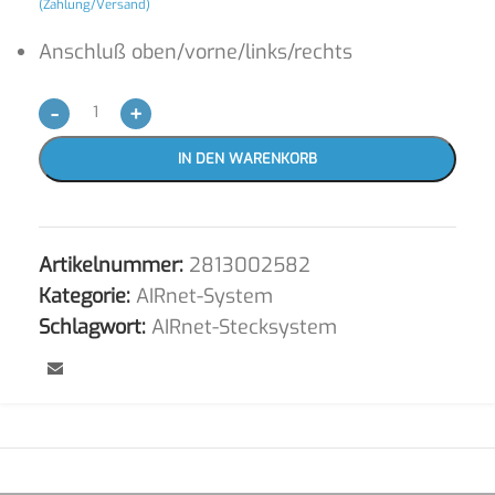
(Zahlung/Versand)
Anschluß oben/vorne/links/rechts
-
+
IN DEN WARENKORB
Artikelnummer:
2813002582
Kategorie:
AIRnet-System
Schlagwort:
AIRnet-Stecksystem