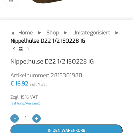
▲ Home
►
Shop
►
Unkategorisiert
►
Nippelhülse D22 1/2 ISO228 IG
Nippelhülse D22 1/2 ISO228 IG
Artikelnummer:
2813301980
€
16,92
zzgl. MwSt.
Zzgl. 19% VAT
(Zahlung/Versand)
-
+
IN DEN WARENKORB